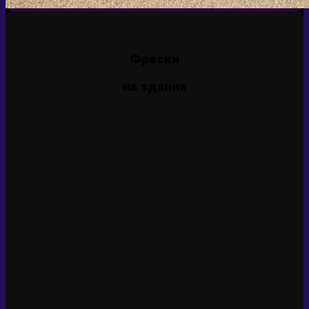
Фрески
на здания